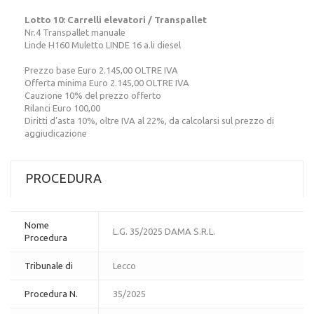
Lotto 10: Carrelli elevatori / Transpallet
Nr.4 Transpallet manuale
Linde H160 Muletto LINDE 16 a.li diesel
Prezzo base Euro 2.145,00 OLTRE IVA
Offerta minima Euro 2.145,00 OLTRE IVA
Cauzione 10% del prezzo offerto
Rilanci Euro 100,00
Diritti d’asta 10%, oltre IVA al 22%, da calcolarsi sul prezzo di
aggiudicazione
PROCEDURA
Nome
L.G. 35/2025 DAMA S.R.L.
Procedura
Tribunale di
Lecco
Procedura N.
35/2025