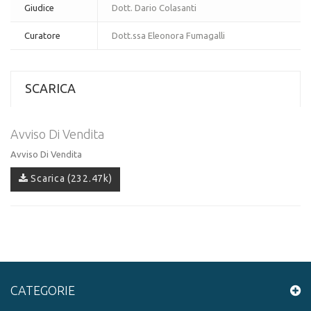
Giudice
Dott. Dario Colasanti
Curatore
Dott.ssa Eleonora Fumagalli
SCARICA
Avviso Di Vendita
Avviso Di Vendita
Scarica (232.47k)
CATEGORIE