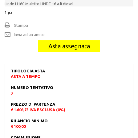
Linde H160 Muletto LINDE 16 a.li diesel
1
pz
Stampa
Invia ad un amico
Asta assegnata
TIPOLOGIA ASTA
ASTA A TEMPO
NUMERO TENTATIVO
3
PREZZO DI PARTENZA
€ 1.608,75 IVA ESCLUSA (0%)
RILANCIO MINIMO
€ 100,00
COMMISSIONE