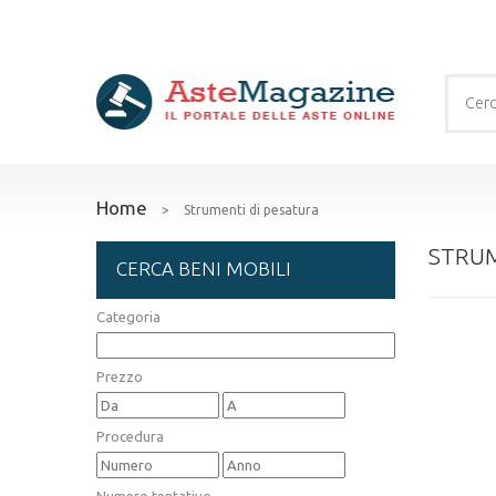
Home
>
Strumenti di pesatura
STRUM
CERCA BENI MOBILI
Categoria
Prezzo
Procedura