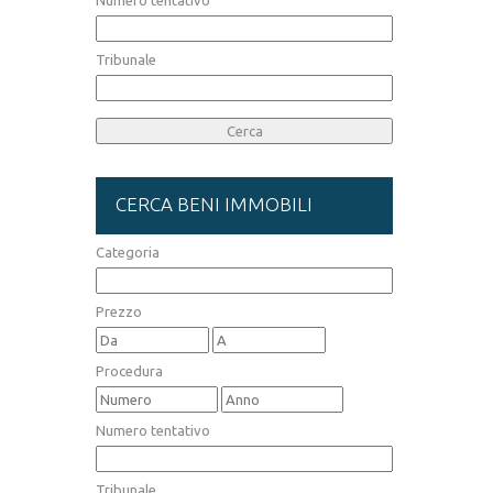
Numero tentativo
Tribunale
CERCA BENI IMMOBILI
Categoria
Prezzo
Procedura
Numero tentativo
Tribunale