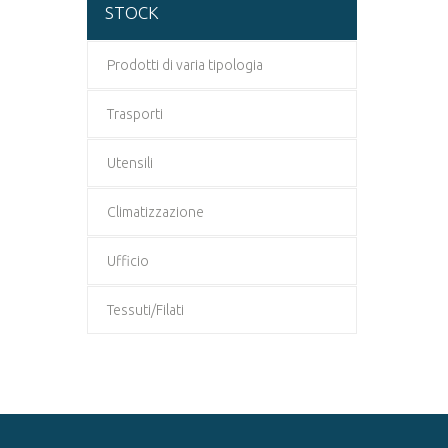
STOCK
Prodotti di varia tipologia
Trasporti
Utensili
Climatizzazione
Ufficio
Tessuti/Filati