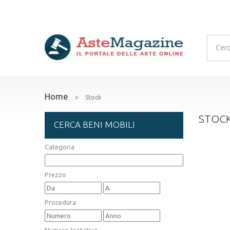
Home
>
Stock
STOC
CERCA BENI MOBILI
Categoria
Prezzo
Procedura