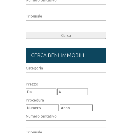
Numero tentativo
Tribunale
CERCA BENI IMMOBILI
Categoria
Prezzo
Procedura
Numero tentativo
Tribunale