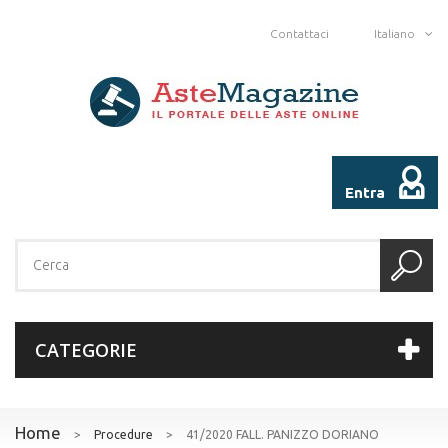
Contattaci
Italiano
Entra
CATEGORIE
Home
>
Procedure
>
41/2020 FALL. PANIZZO DORIANO