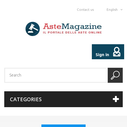
Contact us
English
Sign in
CATEGORIES