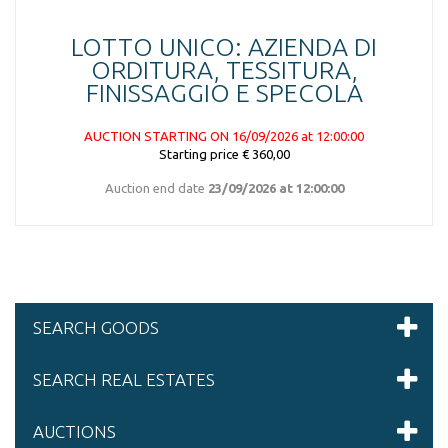
LOTTO UNICO: AZIENDA DI
ORDITURA, TESSITURA,
FINISSAGGIO E SPECOLA
AUCTION STARTING ON 16/09/2026 at 12:00:00
Starting price € 360,00
Auction end date
23/09/2026 at 12:00:00
SEARCH GOODS
SEARCH REAL ESTATES
AUCTIONS